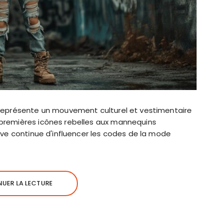
, représente un mouvement culturel et vestimentaire
 premières icônes rebelles aux mannequins
tive continue d'influencer les codes de la mode
UER LA LECTURE