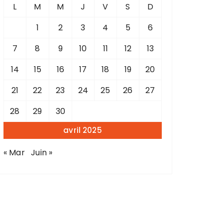
L
M
M
J
V
S
D
1
2
3
4
5
6
7
8
9
10
11
12
13
14
15
16
17
18
19
20
21
22
23
24
25
26
27
28
29
30
avril 2025
« Mar
Juin »