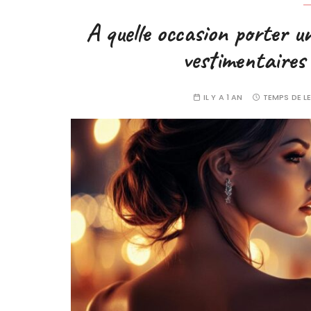
A quelle occasion porter un
vestimentaires 
IL Y A 1 AN
TEMPS DE L