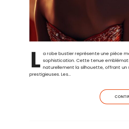
L
a robe bustier représente une pièce maj
sophistication. Cette tenue emblémati
naturellement la silhouette, offrant un
prestigieuses. Les…
CONTIN