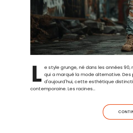
L
e style grunge, né dans les années 90
qui a marqué la mode alternative. Des
d'aujourd'hui, cette esthétique distinc
contemporaine. Les racines…
CONTIN