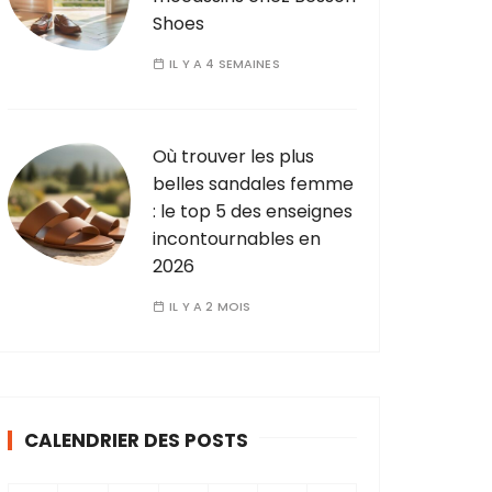
Shoes
IL Y A 4 SEMAINES
Où trouver les plus
belles sandales femme
: le top 5 des enseignes
incontournables en
2026
IL Y A 2 MOIS
CALENDRIER DES POSTS