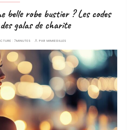
e belle robe bustier ? Les codes
des galas de charite
ECTURE :
7MINUTES
PAR
MIMIEGILLES