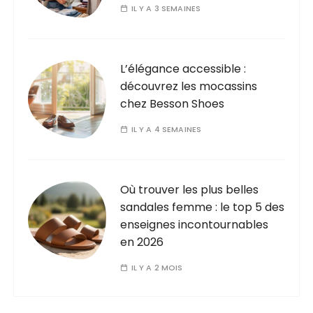
IL Y A 3 SEMAINES
L’élégance accessible :
découvrez les mocassins
chez Besson Shoes
IL Y A 4 SEMAINES
Où trouver les plus belles
sandales femme : le top 5 des
enseignes incontournables
en 2026
IL Y A 2 MOIS