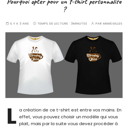
Pourquoi opter pour un t-shirt personnalise
?
IL Y A 3 ANS
TEMPS DE LECTURE :
3MINUTES
PAR
MIMIEGILLES
L
a création de ce t-shirt est entre vos mains. En
effet, vous pouvez choisir un modèle qui vous
plait, mais par la suite vous devez procéder à