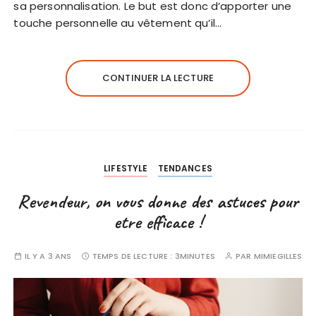
sa personnalisation. Le but est donc d’apporter une
touche personnelle au vêtement qu’il…
CONTINUER LA LECTURE
LIFESTYLE
TENDANCES
Revendeur, on vous donne des astuces pour
etre efficace !
IL Y A 3 ANS
TEMPS DE LECTURE :
3MINUTES
PAR
MIMIEGILLES