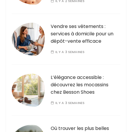
IL Y A 2 SEMAINES
Vendre ses vêtements :
services à domicile pour un
dépôt-vente efficace
IL Y A 3 SEMAINES
L’élégance accessible :
découvrez les mocassins
chez Besson Shoes
IL Y A 3 SEMAINES
Où trouver les plus belles