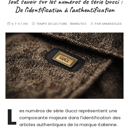
Tout savoir sur les numéros de série Gucci :
De l’identification à l’authentification
IL Y A 1 AN
TEMPS DE LECTURE :
8MINUTES
PAR
MIMIEGILLES
L
es numéros de série Gucci représentent une
composante majeure dans l'identification des
articles authentiques de la marque italienne.