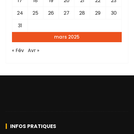
17
18
19
20
21
22
23
24
25
26
27
28
29
30
31
mars 2025
« Fév
Avr »
INFOS PRATIQUES